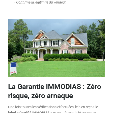
→ Confirme la légitimité du vendeur.
La Garantie IMMODIAS : Zéro
risque, zéro arnaque
Une fois toutes les vérifications effectuées, le bien reçoit le
label « Certifié IMMODIAS »
et peut être publié sur notre