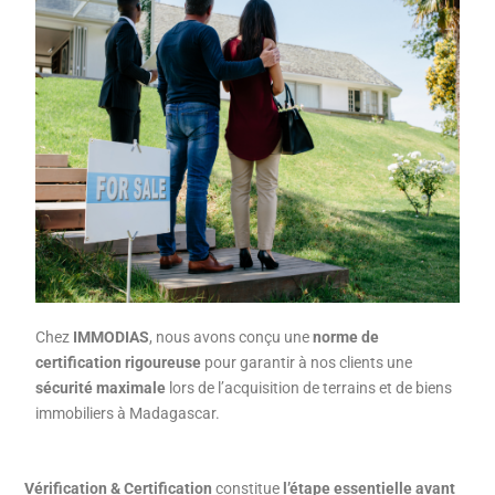
Chez
IMMODIAS
, nous avons conçu une
norme de
certification rigoureuse
pour garantir à nos clients une
sécurité maximale
lors de l’acquisition de terrains et de biens
immobiliers à Madagascar.
Vérification & Certification
constitue
l’étape essentielle avant