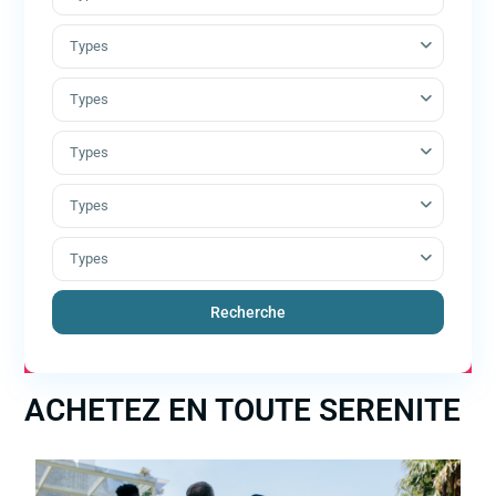
Types
Types
Types
Types
Types
Recherche
ACHETEZ EN TOUTE SERENITE