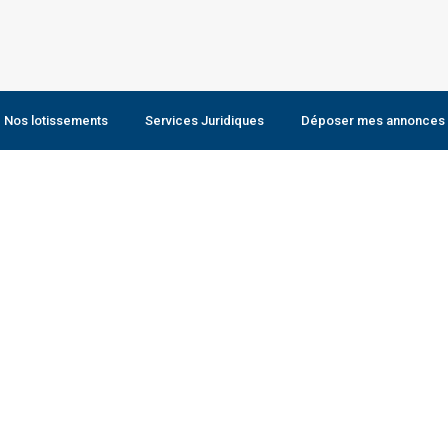
Nos lotissements
Services Juridiques
Déposer mes annonces
Louer un bien