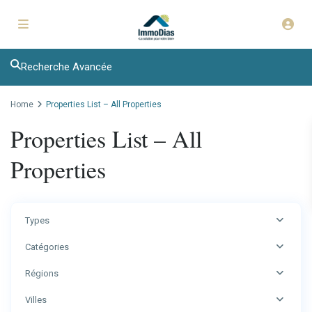
Recherche Avancée
Home
Properties List – All Properties
Properties List – All
Properties
Types
Catégories
Régions
Villes