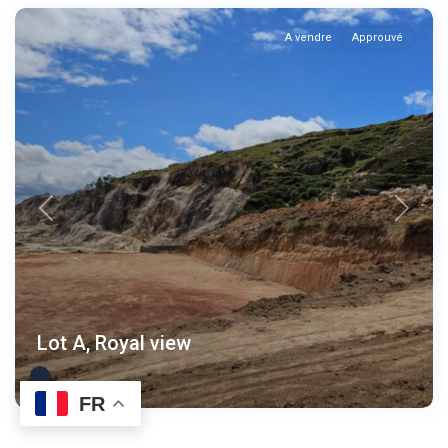
A vendre
Approuvé
Previous
Next
Lot A, Royal view
FR