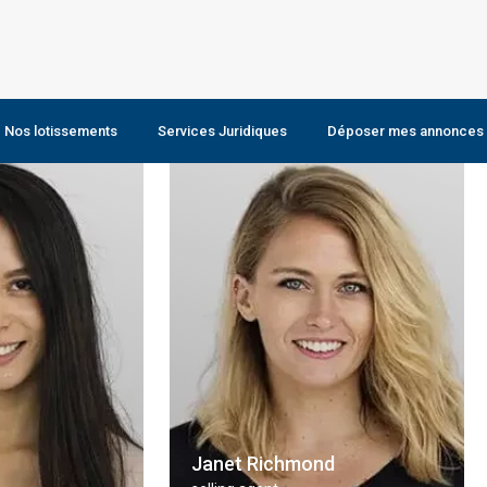
Nos lotissements
Services Juridiques
Déposer mes annonces
Louer un bien
Janet Richmond