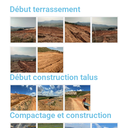
Début terrassement
Début construction talus
Compactage et construction